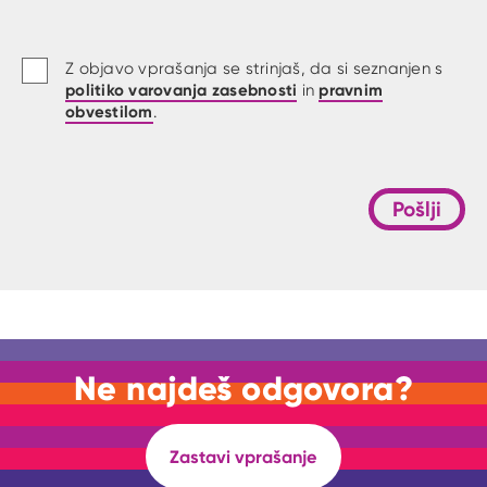
Z objavo vprašanja se strinjaš, da si seznanjen s
politiko varovanja zasebnosti
pravnim
in
obvestilom
.
Pošlji
Ne najdeš odgovora?
Zastavi vprašanje