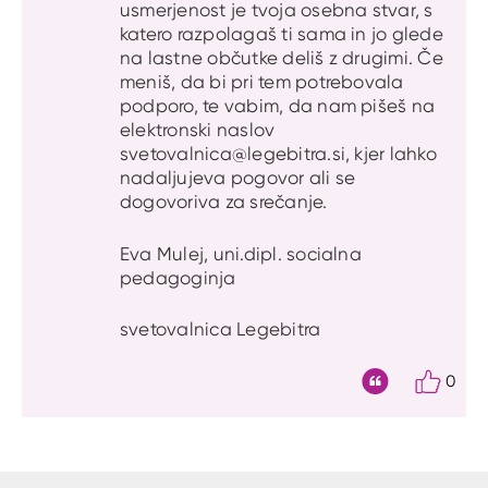
usmerjenost je tvoja osebna stvar, s
katero razpolagaš ti sama in jo glede
na lastne občutke deliš z drugimi. Če
meniš, da bi pri tem potrebovala
podporo, te vabim, da nam pišeš na
elektronski naslov
svetovalnica@legebitra.si, kjer lahko
nadaljujeva pogovor ali se
dogovoriva za srečanje.
Eva Mulej, uni.dipl. socialna
pedagoginja
svetovalnica Legebitra
0
Citat