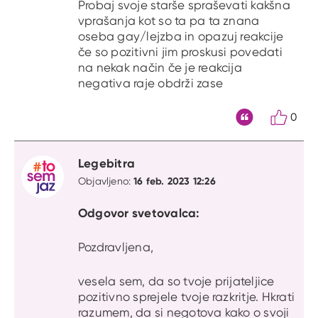
Probaj svoje starše spraševati kakšna
vprašanja kot so ta pa ta znana
oseba gay/lejzba in opazuj reakcije
če so pozitivni jim proskusi povedati
na nekak način če je reakcija
negativa raje obdrži zase
0
Citat
Legebitra
16 feb. 2023 12:26
Objavljeno:
Odgovor svetovalca:
Pozdravljena,
vesela sem, da so tvoje prijateljice
pozitivno sprejele tvoje razkritje. Hkrati
razumem, da si negotova kako o svoji