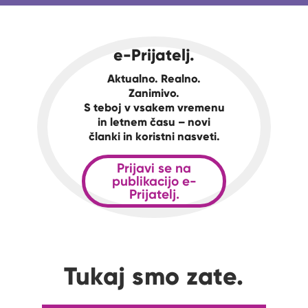
e-Prijatelj.
Aktualno. Realno.
Zanimivo.
S teboj v vsakem vremenu
in letnem času – novi
članki in koristni nasveti.
Prijavi se na
publikacijo e-
Prijatelj.
Tukaj smo zate.