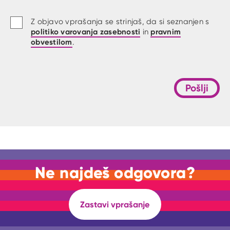
Z objavo vprašanja se strinjaš, da si seznanjen s
politiko varovanja zasebnosti
pravnim
in
obvestilom
.
Pošlji
Ne najdeš odgovora?
Zastavi vprašanje