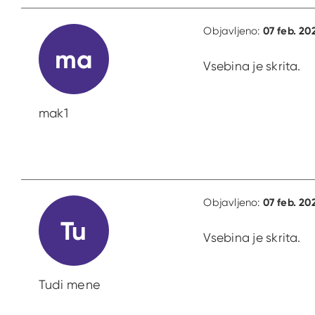
07 feb. 20
Objavljeno:
ma
Vsebina je skrita.
mak1
07 feb. 20
Objavljeno:
Tu
Vsebina je skrita.
Tudi mene