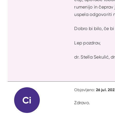
rumenijo in čeprav 
uspela odgovoriti 
Dobro bi bilo, če b
Lep pozdrav,
dr. Stella Sekulić, d
26 jul. 202
Objavljeno:
Ci
Zdravo.