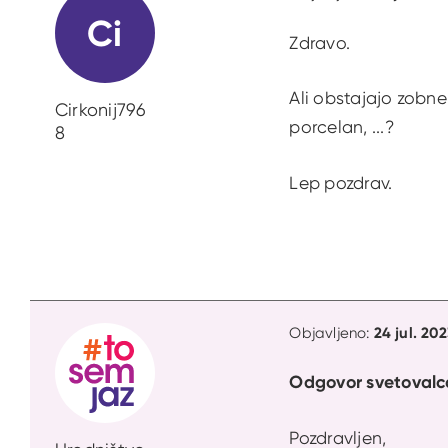
Ci
Zdravo.
Ali obstajajo zobne
Cirkonij796
porcelan, ...?
8
Lep pozdrav.
24 jul. 20
Objavljeno:
Odgovor svetovalc
Pozdravljen,