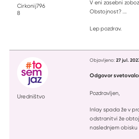
V eni zasebni zoboz
Cirkonij796
Obstojnost? ...
8
Lep pozdrav.
27 jul. 202
Objavljeno:
Odgovor svetovalc
Pozdravljen,
Uredništvo
Inlay spada že v pr
odstranitvi že obto
naslednjem obisku 