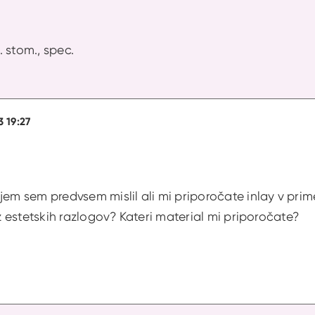
r. stom., spec.
3 19:27
jem sem predvsem mislil ali mi priporočate inlay v pr
 z estetskih razlogov? Kateri material mi priporočate?