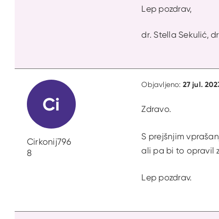
Lep pozdrav,
dr. Stella Sekulić, d
27 jul. 202
Objavljeno:
Ci
Zdravo.
S prejšnjim vprašan
Cirkonij796
ali pa bi to opravil
8
Lep pozdrav.