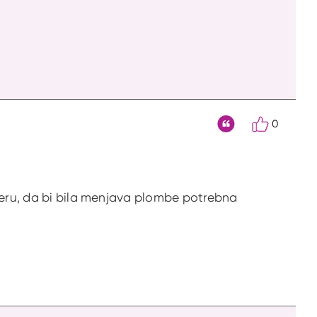
0
Citat
imeru, da bi bila menjava plombe potrebna