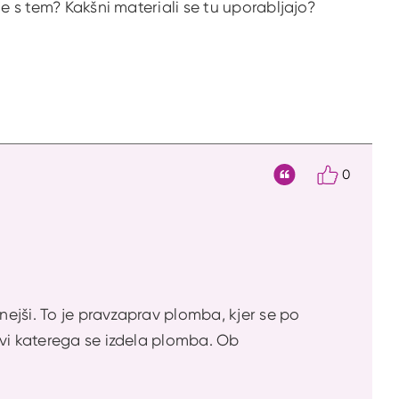
e s tem? Kakšni materiali se tu uporabljajo?
0
Citat
nejši. To je pravzaprav plomba, kjer se po
ovi katerega se izdela plomba. Ob