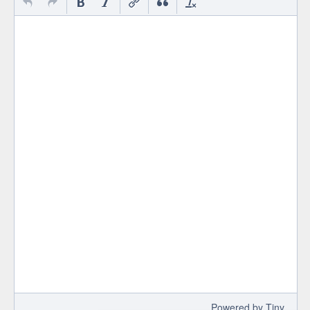
 Powered by 
Tiny