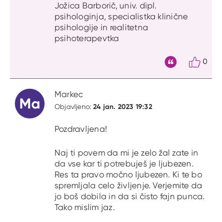
Jožica Barborič, univ. dipl.
psihologinja, specialistka klinične
psihologije in realitetna
psihoterapevtka
0
Citat
Markec
Ma
24 jan. 2023 19:32
Objavljeno:
Pozdravljena!
Naj ti povem da mi je zelo žal zate in
da vse kar ti potrebuješ je ljubezen.
Res ta pravo močno ljubezen. Ki te bo
spremljala celo življenje. Verjemite da
jo boš dobila in da si čisto fajn punca.
Tako mislim jaz.