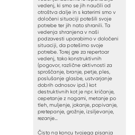
vedenj, ki smo se jih naučili od
otroštva dalje in s katerimi smo v
določeni situaciji potešili svoje
potrebe ter jih nato shranili. Ta
vedenja shranjena v naši
podzavesti uporabimo v določeni
situaciji, da potešimo svoje
potrebe. Torej gre za repertoar
vedenj, tako konstruktivnih
(pogovor, različne aktivnosti za
sproščanje, branje, petje, ples,
poslušanje glasbe, ustvarjanje
dobrih odnosov ipd.) kot
destruktivnih kot je npr. kričanje,
cepetanje z nogami, metanje po
tleh, muljenje, jokanje, popivanje,
pretepanje, grožnje, izsiljevanje,
rezanje…
Čisto na koncu tvojega pisanja