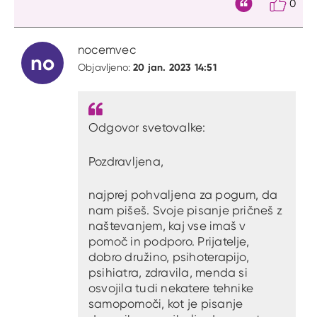
0
Citat
nocemvec
no
20 jan. 2023 14:51
Objavljeno:
Odgovor svetovalke:
Pozdravljena,
najprej pohvaljena za pogum, da
nam pišeš. Svoje pisanje pričneš z
naštevanjem, kaj vse imaš v
pomoč in podporo. Prijatelje,
dobro družino, psihoterapijo,
psihiatra, zdravila, menda si
osvojila tudi nekatere tehnike
samopomoči, kot je pisanje