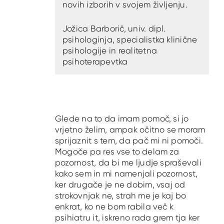
novih izborih v svojem življenju.
Jožica Barborič, univ. dipl.
psihologinja, specialistka klinične
psihologije in realitetna
psihoterapevtka
Glede na to da imam pomoč, si jo
vrjetno želim, ampak očitno se moram
sprijaznit s tem, da pač mi ni pomoči.
Mogoče pa res vse to delam za
pozornost, da bi me ljudje spraševali
kako sem in mi namenjali pozornost,
ker drugače je ne dobim, vsaj od
strokovnjak ne, strah me je kaj bo
enkrat, ko ne bom rabila več k
psihiatru it, iskreno rada grem tja ker