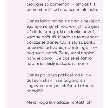
biologije so pomembni – ampak ti si
pomembnejši od ene ocene ali testa.
Danes lahko morebiti narediš nekaj od
zgoraj omenjenih korakov, jutri pa greš
v šoli do nekoga, ki mu lahko poveš,
kako se počutiš. Morda se ta možnost
pokaže že danes tudi s starši. Lahko
pripraviš tudi zapis, na katerega se v
pogovoru opreš. Že to, kar si napisal
nam, je dovolj. Če boš želel, lahko
naprej razmišljaš skupaj z mano.
Danes pa lahko pokličeš na Klic v
duševni stiski in se pogovoriš s
sogovornikom po telefonu. Lahko to
narediš?
Aleks, koga bi najlažje kontaktiral?