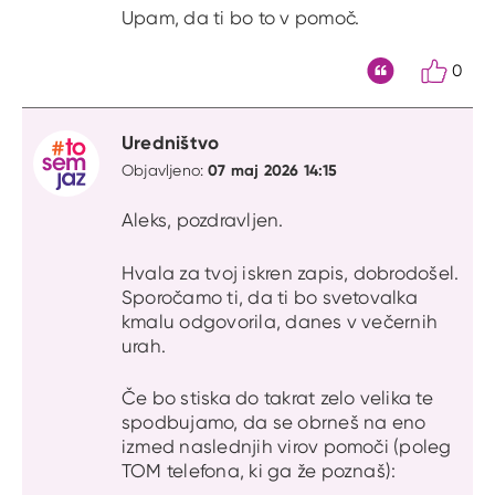
Upam, da ti bo to v pomoč.
0
Citat
Uredništvo
07 maj 2026 14:15
Objavljeno:
Aleks, pozdravljen.
Hvala za tvoj iskren zapis, dobrodošel.
Sporočamo ti, da ti bo svetovalka
kmalu odgovorila, danes v večernih
urah.
Če bo stiska do takrat zelo velika te
spodbujamo, da se obrneš na eno
izmed naslednjih virov pomoči (poleg
TOM telefona, ki ga že poznaš):