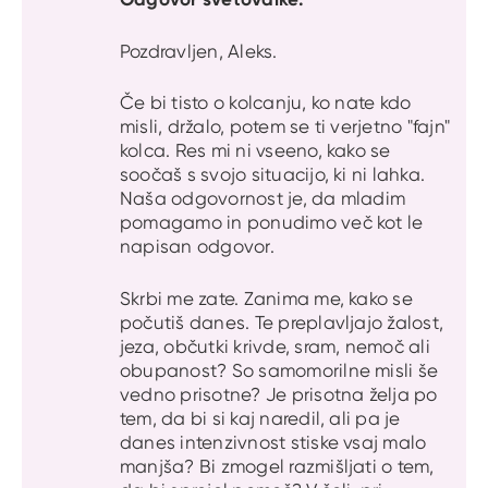
Pozdravljen, Aleks.
Če bi tisto o kolcanju, ko nate kdo
misli, držalo, potem se ti verjetno "fajn"
kolca. Res mi ni vseeno, kako se
soočaš s svojo situacijo, ki ni lahka.
Naša odgovornost je, da mladim
pomagamo in ponudimo več kot le
napisan odgovor.
Skrbi me zate. Zanima me, kako se
počutiš danes. Te preplavljajo žalost,
jeza, občutki krivde, sram, nemoč ali
obupanost? So samomorilne misli še
vedno prisotne? Je prisotna želja po
tem, da bi si kaj naredil, ali pa je
danes intenzivnost stiske vsaj malo
manjša? Bi zmogel razmišljati o tem,