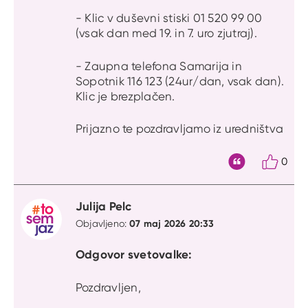
- Klic v duševni stiski 01 520 99 00
(vsak dan med 19. in 7. uro zjutraj).
- Zaupna telefona Samarija in
Sopotnik 116 123 (24ur/dan, vsak dan).
Klic je brezplačen.
Prijazno te pozdravljamo iz uredništva
0
Citat
Julija Pelc
07 maj 2026 20:33
Objavljeno:
Odgovor svetovalke:
Pozdravljen,