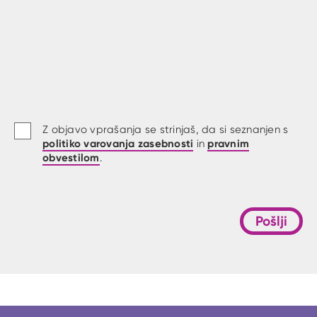
Z objavo vprašanja se strinjaš, da si seznanjen s
politiko varovanja zasebnosti
pravnim
in
obvestilom
.
Pošlji