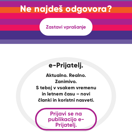
Ne najdeš odgovora?
Zastavi vprašanje
e-Prijatelj.
Aktualno. Realno.
Zanimivo.
S teboj v vsakem vremenu
in letnem času – novi
članki in koristni nasveti.
Prijavi se na
publikacijo e-
Prijatelj.