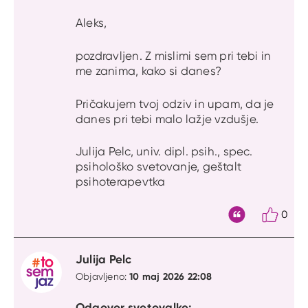
Aleks,
pozdravljen. Z mislimi sem pri tebi in
me zanima, kako si danes?
Pričakujem tvoj odziv in upam, da je
danes pri tebi malo lažje vzdušje.
Julija Pelc, univ. dipl. psih., spec.
psihološko svetovanje, geštalt
psihoterapevtka
0
Citat
Julija Pelc
10 maj 2026 22:08
Objavljeno:
Odgovor svetovalke: