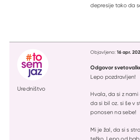
depresije tako da s
16 apr. 20
Objavljeno:
Odgovor svetovalk
Lepo pozdravljen!
Uredništvo
Hvala, da si z nami 
da si bil oz. si še v
ponosen na sebe!
Mi je žal, da si s s
težko. Lepo od babi