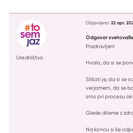
22 apr. 20
Objavljeno:
Odgovor svetovalk
Pozdravljen!
Uredništvo
Hvala, da si se pono
Slišati je, da si se
verjamem, da se bo
smo pri procesu ok
Glede dileme z zdravi
Na koncu si še odpr