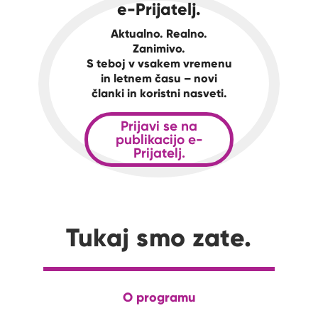
e-Prijatelj.
Aktualno. Realno.
Zanimivo.
S teboj v vsakem vremenu
in letnem času – novi
članki in koristni nasveti.
Prijavi se na
publikacijo e-
Prijatelj.
Tukaj smo zate.
O programu