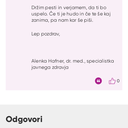
Držim pesti in verjamem, da ti bo
uspelo. Če ti je hudo in če te še kaj
zanima, pa nam kar še piši.
Lep pozdrav,
Alenka Hafner, dr. med., specialistka
javnega zdravja
0
Citat
Odgovori