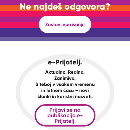
Ne najdeš odgovora?
Zastavi vprašanje
e-Prijatelj.
Aktualno. Realno.
Zanimivo.
S teboj v vsakem vremenu
in letnem času – novi
članki in koristni nasveti.
Prijavi se na
publikacijo e-
Prijatelj.