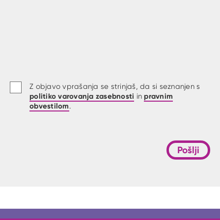
Z objavo vprašanja se strinjaš, da si seznanjen s
politiko varovanja zasebnosti
pravnim
in
obvestilom
.
Pošlji