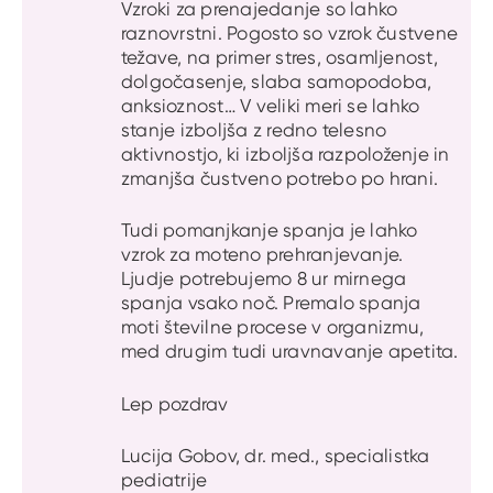
Vzroki za prenajedanje so lahko
raznovrstni. Pogosto so vzrok čustvene
težave, na primer stres, osamljenost,
dolgočasenje, slaba samopodoba,
anksioznost… V veliki meri se lahko
stanje izboljša z redno telesno
aktivnostjo, ki izboljša razpoloženje in
zmanjša čustveno potrebo po hrani.
Tudi pomanjkanje spanja je lahko
vzrok za moteno prehranjevanje.
Ljudje potrebujemo 8 ur mirnega
spanja vsako noč. Premalo spanja
moti številne procese v organizmu,
med drugim tudi uravnavanje apetita.
Lep pozdrav
Lucija Gobov, dr. med., specialistka
pediatrije