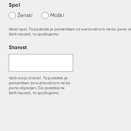
Spol
Ženski
Moški
Izberi spol. Ta podatek je pomemben za svetovalca in ne bo javno o
želiš navesti, to spoštujemo.
Starost
Vpiši svojo starost. Ta podatek je
pomemben za svetovalca in ne bo
javno objavljen. Če podatka ne
želiš navesti, to spoštujemo.