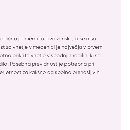
ledično primerni tudi za ženske, ki še niso
ost za vnetje v medenici je največja v prvem
tno prikrito vnetje v spodnjih rodilih, ki se
odila. Posebna previdnost je potrebna pri
erjetnost za kakšno od spolno prenosljivih