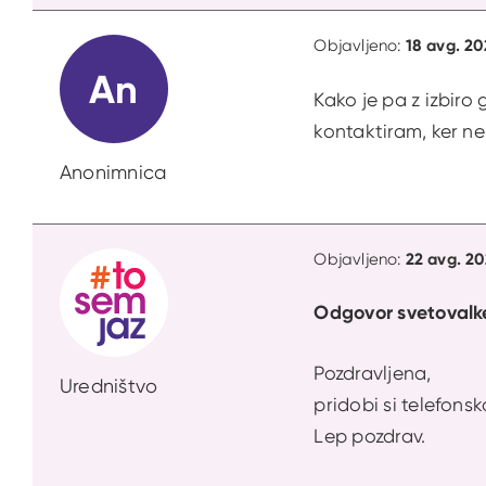
18 avg. 20
Objavljeno:
An
Kako je pa z izbiro
kontaktiram, ker n
Anonimnica
22 avg. 20
Objavljeno:
Odgovor svetovalk
Pozdravljena,
Uredništvo
pridobi si telefons
Lep pozdrav.