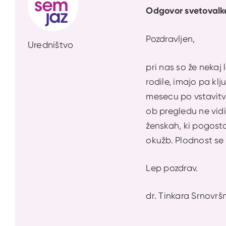
Odgovor svetovalk
Pozdravljen,
Uredništvo
pri nas so že nekaj 
rodile, imajo pa kl
mesecu po vstavitvi,
ob pregledu ne vidi
ženskah, ki pogosto
okužb. Plodnost se
Lep pozdrav.
dr. Tinkara Srnovršn