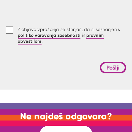
Z objavo vprašanja se strinjaš, da si seznanjen s
politiko varovanja zasebnosti
pravnim
in
obvestilom
.
Pošlji
Ne najdeš odgovora?