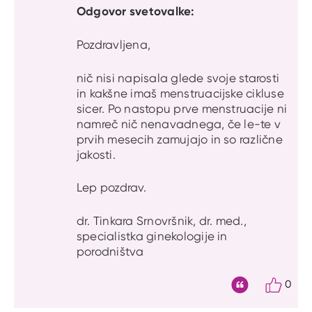
Odgovor svetovalke:
Pozdravljena,
nič nisi napisala glede svoje starosti
in kakšne imaš menstruacijske cikluse
sicer. Po nastopu prve menstruacije ni
namreč nič nenavadnega, če le-te v
prvih mesecih zamujajo in so različne
jakosti.
Lep pozdrav.
dr. Tinkara Srnovršnik, dr. med.,
specialistka ginekologije in
porodništva
0
Citat