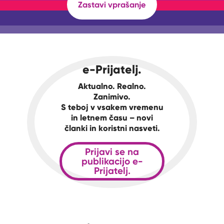
Zastavi vprašanje
e-Prijatelj.
Aktualno. Realno.
Zanimivo.
S teboj v vsakem vremenu
in letnem času – novi
članki in koristni nasveti.
Prijavi se na
publikacijo e-
Prijatelj.