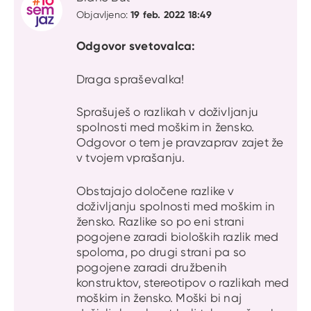
19 feb. 2022 18:49
Objavljeno:
Odgovor svetovalca:
Draga spraševalka!
Sprašuješ o razlikah v doživljanju
spolnosti med moškim in žensko.
Odgovor o tem je pravzaprav zajet že
v tvojem vprašanju.
Obstajajo določene razlike v
doživljanju spolnosti med moškim in
žensko. Razlike so po eni strani
pogojene zaradi bioloških razlik med
spoloma, po drugi strani pa so
pogojene zaradi družbenih
konstruktov, stereotipov o razlikah med
moškim in žensko. Moški bi naj