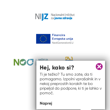
Hej, kako si?
Zapri 
Ti je težko? Tu smo zate, da ti
pomagamo. Izpolni vprašalnik in v
nekaj preprostih korakih te bo
pripeljal do podpore, ki ti je lahko v
pomoč.
Naprej