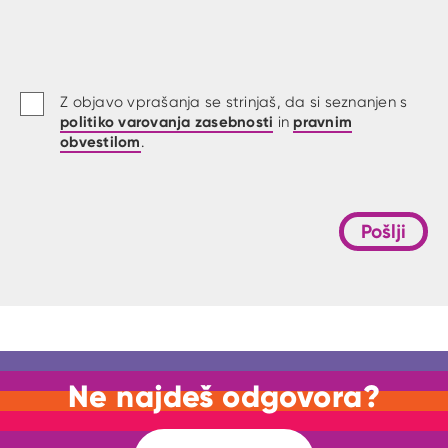
Z objavo vprašanja se strinjaš, da si seznanjen s
politiko varovanja zasebnosti
pravnim
in
obvestilom
.
Pošlji
Ne najdeš odgovora?