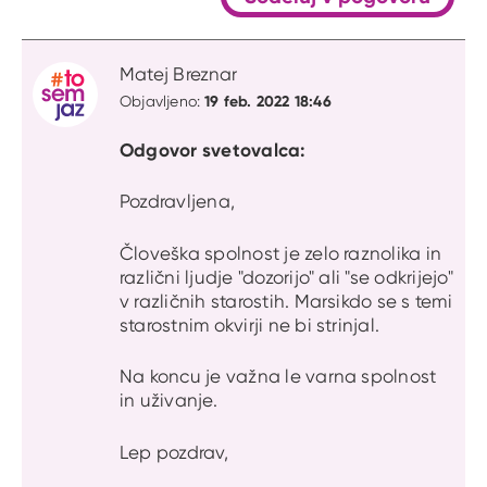
Matej Breznar
19 feb. 2022 18:46
Objavljeno:
Odgovor svetovalca:
Pozdravljena,
Človeška spolnost je zelo raznolika in
različni ljudje "dozorijo" ali "se odkrijejo"
v različnih starostih. Marsikdo se s temi
starostnim okvirji ne bi strinjal.
Na koncu je važna le varna spolnost
in uživanje.
Lep pozdrav,