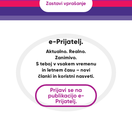
Zastavi vprašanje
e-Prijatelj.
Aktualno. Realno.
Zanimivo.
S teboj v vsakem vremenu
in letnem času – novi
članki in koristni nasveti.
Prijavi se na
publikacijo e-
Prijatelj.