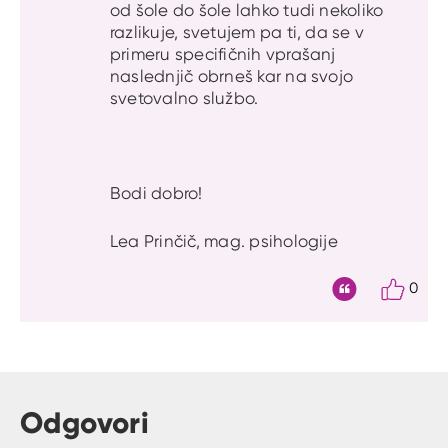
od šole do šole lahko tudi nekoliko
razlikuje, svetujem pa ti, da se v
primeru specifičnih vprašanj
naslednjič obrneš kar na svojo
svetovalno službo.
Bodi dobro!
Lea Prinčič, mag. psihologije
0
Citat
Odgovori