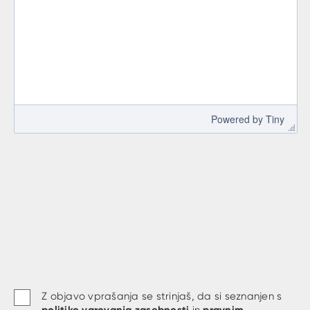
 Powered by 
Tiny
Z objavo vprašanja se strinjaš, da si seznanjen s
politiko varovanja zasebnosti
pravnim