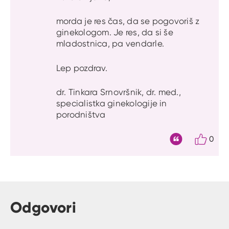
morda je res čas, da se pogovoriš z
ginekologom. Je res, da si še
mladostnica, pa vendarle.
Lep pozdrav.
dr. Tinkara Srnovršnik, dr. med.,
specialistka ginekologije in
porodništva
0
Citat
Odgovori