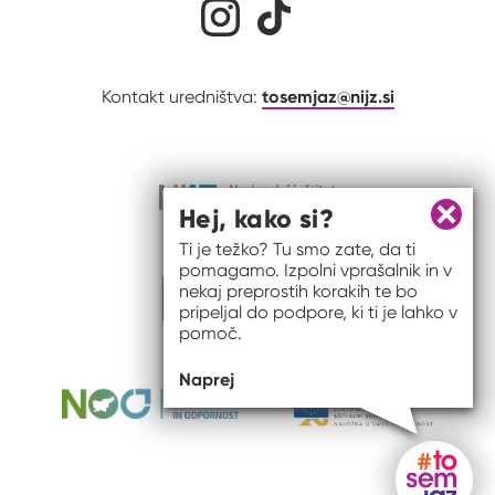
tosemjaz@nijz.si
Kontakt uredništva:
Hej, kako si?
Zapri 
Ti je težko? Tu smo zate, da ti
pomagamo. Izpolni vprašalnik in v
nekaj preprostih korakih te bo
pripeljal do podpore, ki ti je lahko v
pomoč.
Naprej