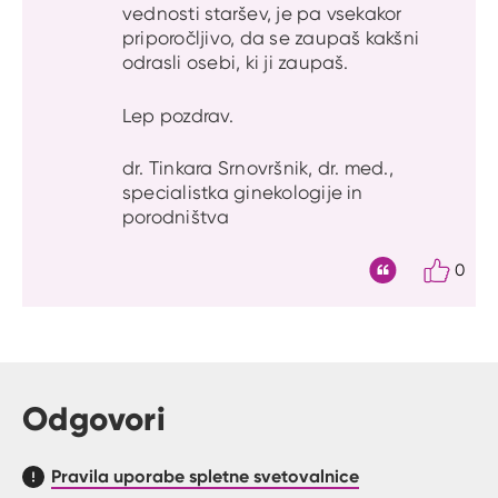
vednosti staršev, je pa vsekakor
priporočljivo, da se zaupaš kakšni
odrasli osebi, ki ji zaupaš.
Lep pozdrav.
dr. Tinkara Srnovršnik, dr. med.,
specialistka ginekologije in
porodništva
0
Citat
Odgovori
Pravila uporabe spletne svetovalnice