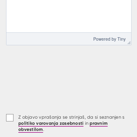
 Powered by 
Tiny
Z objavo vprašanja se strinjaš, da si seznanjen s
politiko varovanja zasebnosti
pravnim
in
obvestilom
.