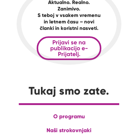
Aktualno. Realno.
Zanimivo.
S teboj v vsakem vremenu
in letnem času – novi
članki in koristni nasveti.
Prijavi se na
publikacijo e-
Prijatelj.
Tukaj smo zate.
O programu
Naši strokovnjaki