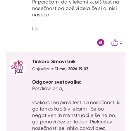
Priporočam, da v lekarni kupiš test na
nosečnost pa boš videla če si al nisi
noseča.
Lp
0
Citat
Tinkara Srnovršnik
11 maj 2026 19:03
Objavljeno:
Odgovor svetovalke:
Pozdravljena,
vsekakor napravi test na nosečnost, ki
ga lahko kupiš v lekarni- če bo
negativen in menstruacije še ne bo,
ga ponovi čez en teden. Prekinitev
nosečnosti se lahko opravi brez