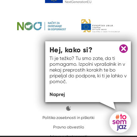
Hej, kako si?
Zapri 
Ti je težko? Tu smo zate, da ti
pomagamo. Izpolni vprašalnik in v
nekaj preprostih korakih te bo
pripeljal do podpore, ki ti je lahko v
pomoč.
© 2026 #to sem jaz
Naprej
ISSN spletišča: 2820-5960
Politika zasebnosti in piškotki
Pravno obvestilo
Gumb do
Izjava o dostopnosti