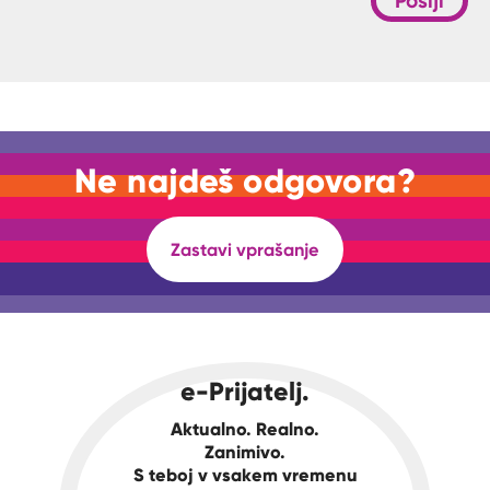
Pošlji
Ne najdeš odgovora?
Zastavi vprašanje
e-Prijatelj.
Aktualno. Realno.
Zanimivo.
S teboj v vsakem vremenu