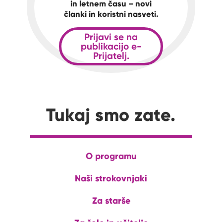
in letnem času – novi
članki in koristni nasveti.
Prijavi se na
publikacijo e-
Prijatelj.
Tukaj smo zate.
O programu
Naši strokovnjaki
Za starše