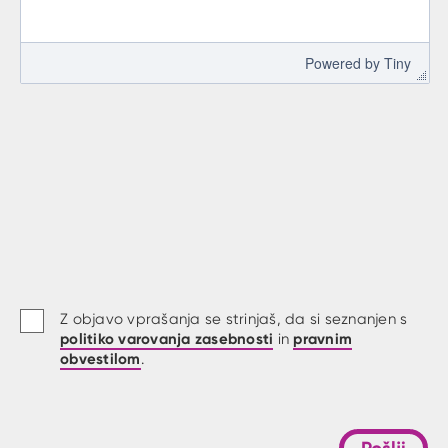
 Powered by 
Tiny
Z objavo vprašanja se strinjaš, da si seznanjen s
politiko varovanja zasebnosti
pravnim
in
obvestilom
.