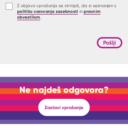
Z objavo vprašanja se strinjaš, da si seznanjen s
politiko varovanja zasebnosti
pravnim
in
obvestilom
.
Pošlji
Ne najdeš odgovora?
Zastavi vprašanje