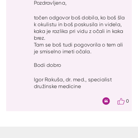
Pozdravljena,
točen odgovor boš dobila, ko boš šla
k okulistu in boš poskusila in videla,
kaka je razlika pri vidu z očali in kaka
brez.
Tam se boš tudi pogovorila o tem ali
je smiselno imeti očala.
Bodi dobro
Igor Rakuša, dr. med., specialist
družinske medicine
0
Citat