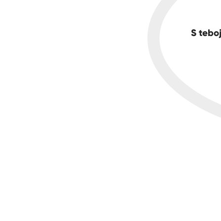
S teboj