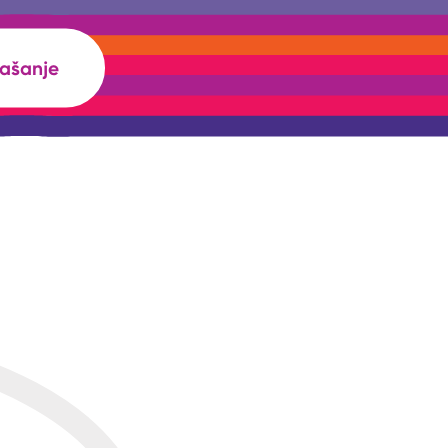
rašanje