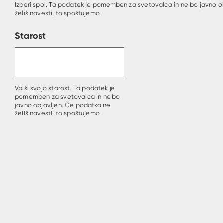
Izberi spol. Ta podatek je pomemben za svetovalca in ne bo javno o
želiš navesti, to spoštujemo.
Starost
Vpiši svojo starost. Ta podatek je
pomemben za svetovalca in ne bo
javno objavljen. Če podatka ne
želiš navesti, to spoštujemo.