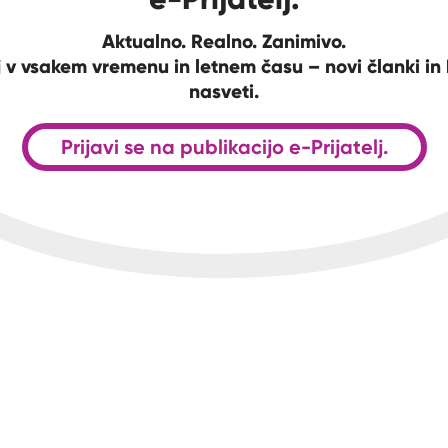
Aktualno. Realno. Zanimivo.
 v vsakem vremenu in letnem času – novi članki in 
nasveti.
Prijavi se na publikacijo e-Prijatelj.