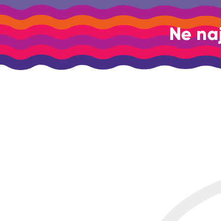
Ne na