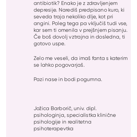
antibiotik? Enako je z zdravljenjem
depresije. Narediš predpisano kuro, ki
seveda traja nekoliko dlje, kot pri
angini. Poleg tega pa vključiš tudi vse,
kar sem ti omenila v prejšnjem pisanju.
Če boš dovolj vztrajna in dosledna, ti
gotovo uspe.
Zelo me veseli, da imaš fanta s katerim
se lahko pogovarjaš.
Pazi nase in bodi pogumna.
Jožica Barborič, univ. dipl.
psihologinja, specialistka klinične
psihologije in realitetna
psihoterapevtka