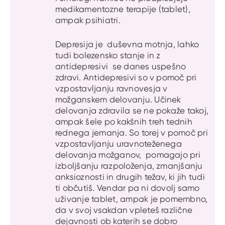
medikamentozne terapije (tablet),
ampak psihiatri.
Depresija je duševna motnja, lahko
tudi bolezensko stanje in z
antidepresivi se danes uspešno
zdravi. Antidepresivi so v pomoč pri
vzpostavljanju ravnovesja v
možganskem delovanju. Učinek
delovanja zdravila se ne pokaže takoj,
ampak šele po kakšnih treh tednih
rednega jemanja. So torej v pomoč pri
vzpostavljanju uravnoteženega
delovanja možganov, pomagajo pri
izboljšanju razpoloženja, zmanjšanju
anksioznosti in drugih težav, ki jih tudi
ti občutiš. Vendar pa ni dovolj samo
uživanje tablet, ampak je pomembno,
da v svoj vsakdan vpleteš različne
dejavnosti ob katerih se dobro