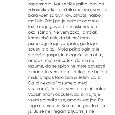
zapomnala. Kar se tiče psiholigov pa
zdravnikov ko sem bila majhna, sem se
bala vseh zdravnikov, ampak najbolj
moških. Zdaj pa je nekako obratno —
lažje mi je govoriti z moškimi v teh
okoliščinah. Ne vem zakaj, ampak
imam občutek, da bi moškemu
psihologu lažje zaupala, ga lažje
spustila blizu. Moja psihologinja je
starejša gospa, in mogoče se motim,
ampak imam občutek, da me ne
razume, da se sploh ne more povezati
z mano. In vem, da psihologi ne berejo
misli, ampak tako zelo si želim, da bi.
Da bi nekako “razumela med
vrsticami”, čeprav vem, da to ni realno.
Včasih imam občutek, da bi najraje
vsem povedla vse, ampak kot jaz. Pa
tega ne morem. Samo… ne gre. To nism
js. Js se ne kregam z ljudmi js ne