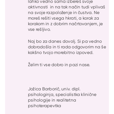
lahko vedno sama izbereš svoje
aktivnosti in na tak način tudi vplivaš
na svoje razpoloženje in čustva. Ne
moreš rešiti vsega hkrati, a korak za
korakom in z dobrim načrtovanjem, je
vse rešljivo.
Naj bo za danes dovolj. Si pa vedno
dobrodošla in ti rada odgovorim na še
kakšno tvojo morebitno izpoved.
Želim ti vse dobro in pazi nase.
Jožica Barborič, univ. dipl.
psihologinja, specialistka klinične
psihologije in realitetna
psihoterapevtka