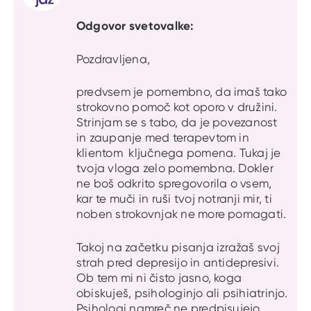
Odgovor svetovalke:
Pozdravljena,
predvsem je pomembno, da imaš tako
strokovno pomoč kot oporo v družini.
Strinjam se s tabo, da je povezanost
in zaupanje med terapevtom in
klientom ključnega pomena. Tukaj je
tvoja vloga zelo pomembna. Dokler
ne boš odkrito spregovorila o vsem,
kar te muči in ruši tvoj notranji mir, ti
noben strokovnjak ne more pomagati.
Takoj na začetku pisanja izražaš svoj
strah pred depresijo in antidepresivi.
Ob tem mi ni čisto jasno, koga
obiskuješ, psihologinjo ali psihiatrinjo.
Psihologi namreč ne predpisujejo