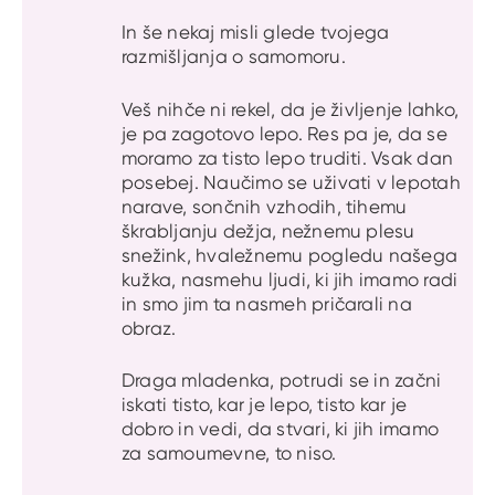
In še nekaj misli glede tvojega
razmišljanja o samomoru.
Veš nihče ni rekel, da je življenje lahko,
je pa zagotovo lepo. Res pa je, da se
moramo za tisto lepo truditi. Vsak dan
posebej. Naučimo se uživati v lepotah
narave, sončnih vzhodih, tihemu
škrabljanju dežja, nežnemu plesu
snežink, hvaležnemu pogledu našega
kužka, nasmehu ljudi, ki jih imamo radi
in smo jim ta nasmeh pričarali na
obraz.
Draga mladenka, potrudi se in začni
iskati tisto, kar je lepo, tisto kar je
dobro in vedi, da stvari, ki jih imamo
za samoumevne, to niso.