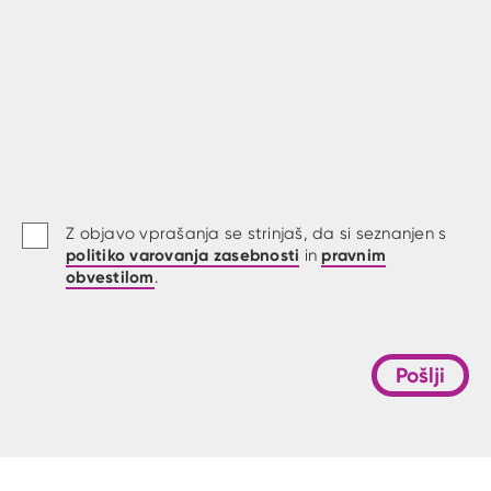
Z objavo vprašanja se strinjaš, da si seznanjen s
politiko varovanja zasebnosti
pravnim
in
obvestilom
.
Pošlji