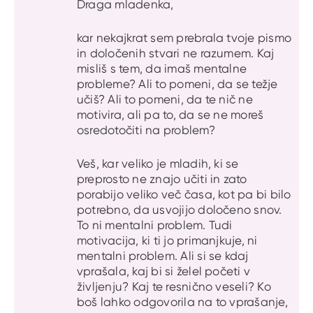
Draga mladenka,
kar nekajkrat sem prebrala tvoje pismo
in določenih stvari ne razumem. Kaj
misliš s tem, da imaš mentalne
probleme? Ali to pomeni, da se težje
učiš? Ali to pomeni, da te nič ne
motivira, ali pa to, da se ne moreš
osredotočiti na problem?
Veš, kar veliko je mladih, ki se
preprosto ne znajo učiti in zato
porabijo veliko več časa, kot pa bi bilo
potrebno, da usvojijo določeno snov.
To ni mentalni problem. Tudi
motivacija, ki ti jo primanjkuje, ni
mentalni problem. Ali si se kdaj
vprašala, kaj bi si želel početi v
življenju? Kaj te resnično veseli? Ko
boš lahko odgovorila na to vprašanje,