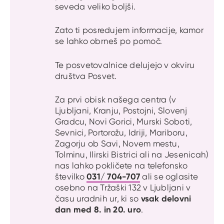
seveda veliko boljši.
Zato ti posredujem informacije, kamor
se lahko obrneš po pomoč.
Te posvetovalnice delujejo v okviru
društva Posvet.
Za prvi obisk našega centra (v
Ljubljani, Kranju, Postojni, Slovenj
Gradcu, Novi Gorici, Murski Soboti,
Sevnici, Portorožu, Idriji, Mariboru,
Zagorju ob Savi, Novem mestu,
Tolminu, Ilirski Bistrici ali na Jesenicah)
nas lahko pokličete na telefonsko
031/ 704-707
številko
ali se oglasite
osebno na Tržaški 132 v Ljubljani v
vsak delovni
času uradnih ur, ki so
dan med 8. in 20.
uro
.