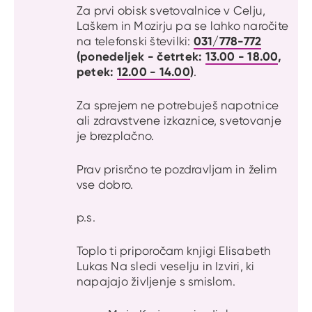
Za prvi obisk svetovalnice v Celju,
Laškem in Mozirju pa se lahko naročite
031/778-772
na telefonski številki:
(ponedeljek - četrtek:
13.00 - 18.00
,
petek:
12.00 - 14.00
)
.
Za sprejem ne potrebuješ napotnice
ali zdravstvene izkaznice, svetovanje
je brezplačno.
Prav prisrčno te pozdravljam in želim
vse dobro.
p.s.
Toplo ti priporočam knjigi Elisabeth
Lukas Na sledi veselju in Izviri, ki
napajajo življenje s smislom.