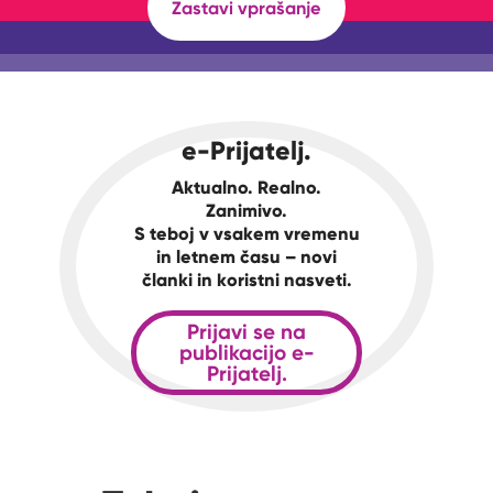
Zastavi vprašanje
e-Prijatelj.
Aktualno. Realno.
Zanimivo.
S teboj v vsakem vremenu
in letnem času – novi
članki in koristni nasveti.
Prijavi se na
publikacijo e-
Prijatelj.