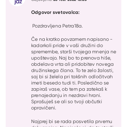
Odgovor svetovalca:
Pozdravljena Petra18a.
Če na kratko povzamem napisano -
kadarkoli pride v vaši družini do
spremembe, starši tvojega mnenja ne
upoštevajo. Naj bo to prenova hiše,
obdelava vrta ali pridobitev novega
družinskega člana. To te zelo žalosti,
saj bi si želela pri takšnih odločitvah
imeti besedo tudi ti. Posledično se
zapiraš vase, ob tem pa zatekaš k
prenajedanju in nezdravi hrani.
Sprašuješ se ali so tvoji občutki
opravičeni.
Najprej bi se rada posvetila prvemu