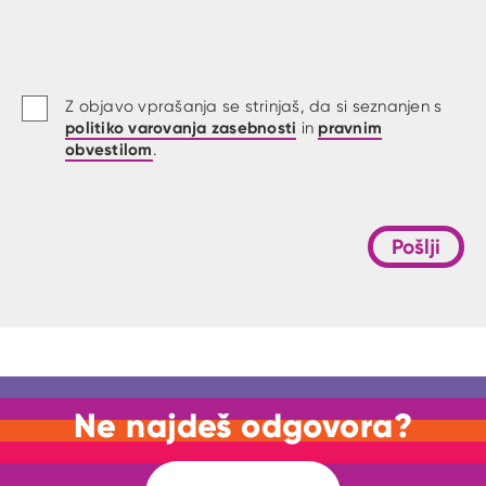
Z objavo vprašanja se strinjaš, da si seznanjen s
politiko varovanja zasebnosti
pravnim
in
obvestilom
.
Pošlji
Ne najdeš odgovora?