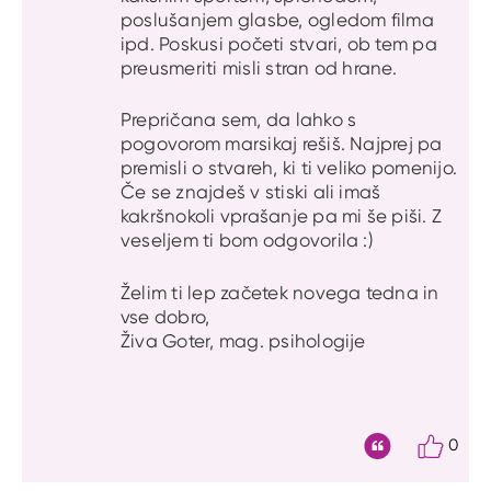
poslušanjem glasbe, ogledom filma
ipd. Poskusi početi stvari, ob tem pa
preusmeriti misli stran od hrane.
Prepričana sem, da lahko s
pogovorom marsikaj rešiš. Najprej pa
premisli o stvareh, ki ti veliko pomenijo.
Če se znajdeš v stiski ali imaš
kakršnokoli vprašanje pa mi še piši. Z
veseljem ti bom odgovorila :)
Želim ti lep začetek novega tedna in
vse dobro,
Živa Goter, mag. psihologije
0
Citat