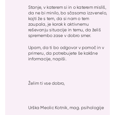
Stanje, v katerem si in o katerem misliš,
da ne bi minilo, bo sčasoma izzvenelo,
kajti že s tem, da si nam o tem
zaupala, je korak k aktivnemu
reševanju situacije in temu, da želiš
spremembo zase v dobro smer.
Upam, da ti bo odgovor v pomoč in v
primeru, da potrebujete še kakšne
informacije, napiši.
Želim ti vse dobro,
Urška Meolic Kotnik, mag. psihologije