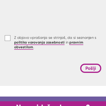
Z objavo vprašanja se strinjaš, da si seznanjen s
politiko varovanja zasebnosti
pravnim
in
obvestilom
.
Pošlji