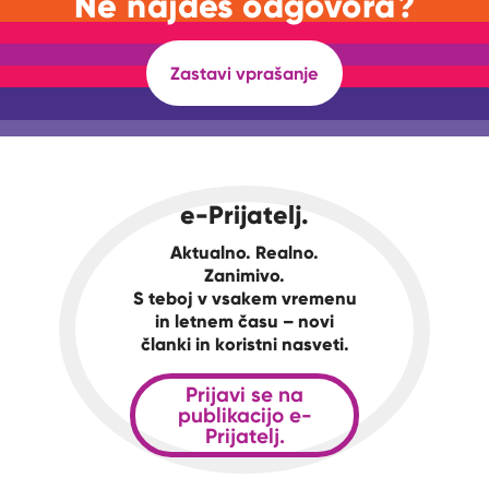
Ne najdeš odgovora?
Zastavi vprašanje
e-Prijatelj.
Aktualno. Realno.
Zanimivo.
S teboj v vsakem vremenu
in letnem času – novi
članki in koristni nasveti.
Prijavi se na
publikacijo e-
Prijatelj.