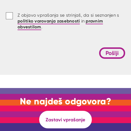
Z objavo vprašanja se strinjaš, da si seznanjen s
politiko varovanja zasebnosti
pravnim
in
obvestilom
.
Pošlji
Ne najdeš odgovora?
Zastavi vprašanje