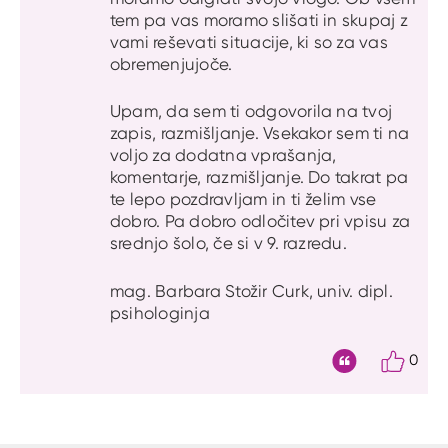
tem pa vas moramo slišati in skupaj z
vami reševati situacije, ki so za vas
obremenjujoče.
Upam, da sem ti odgovorila na tvoj
zapis, razmišljanje. Vsekakor sem ti na
voljo za dodatna vprašanja,
komentarje, razmišljanje. Do takrat pa
te lepo pozdravljam in ti želim vse
dobro. Pa dobro odločitev pri vpisu za
srednjo šolo, če si v 9. razredu.
mag. Barbara Stožir Curk, univ. dipl.
psihologinja
0
Citat