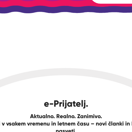
e-Prijatelj.
Aktualno. Realno. Zanimivo.
 v vsakem vremenu in letnem času – novi članki in 
nasveti.