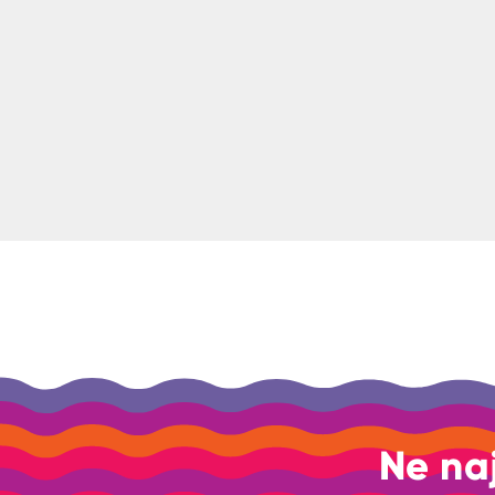
Ne na