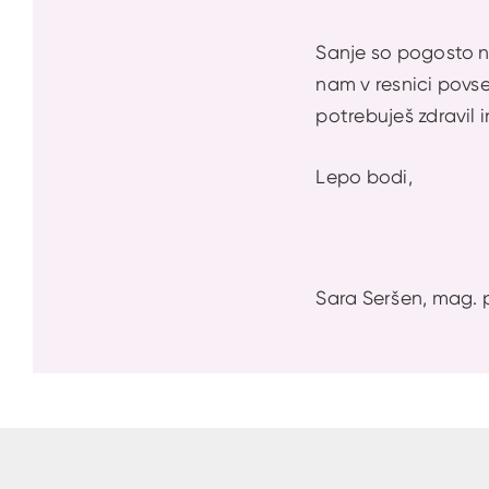
Sanje so pogosto nen
nam v resnici povse
potrebuješ zdravil 
Lepo bodi,
Sara Seršen, mag. 