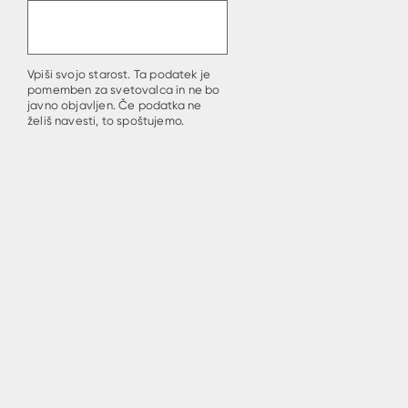
Vpiši svojo starost. Ta podatek je
pomemben za svetovalca in ne bo
javno objavljen. Če podatka ne
želiš navesti, to spoštujemo.