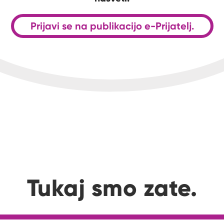
Prijavi se na publikacijo e-Prijatelj.
Tukaj smo zate.