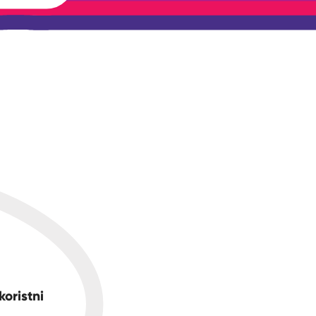
koristni