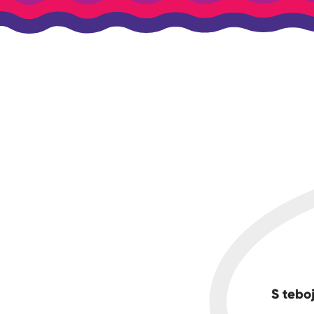
S teboj