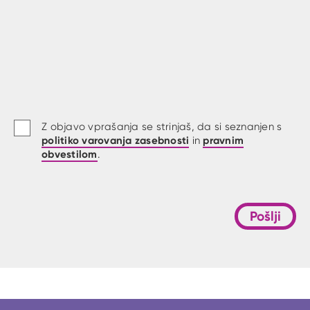
Z objavo vprašanja se strinjaš, da si seznanjen s
politiko varovanja zasebnosti
pravnim
in
obvestilom
.
Pošlji