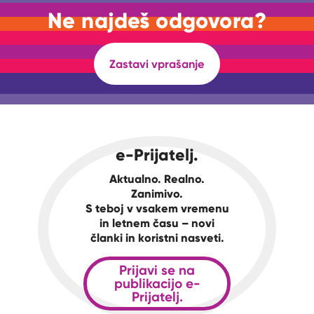
Ne najdeš odgovora?
Zastavi vprašanje
e-Prijatelj.
Aktualno. Realno.
Zanimivo.
S teboj v vsakem vremenu
in letnem času – novi
članki in koristni nasveti.
Prijavi se na
publikacijo e-
Prijatelj.