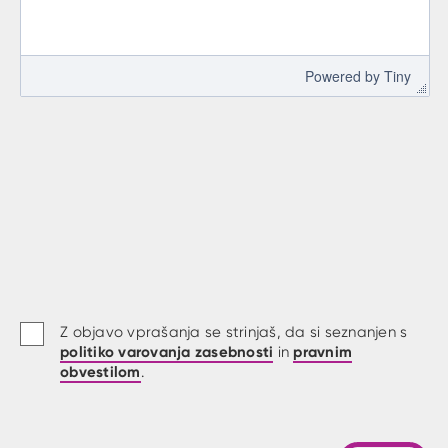
 Powered by 
Tiny
Z objavo vprašanja se strinjaš, da si seznanjen s
politiko varovanja zasebnosti
pravnim
in
obvestilom
.