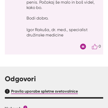
penis. Počakaj še malo in boš videl,
kako bo.
Bodi dobro.
Igor Rakuša, dr. med., specialist
družinske medicine
0
Citat
Odgovori
Pravila uporabe spletne svetovalnice