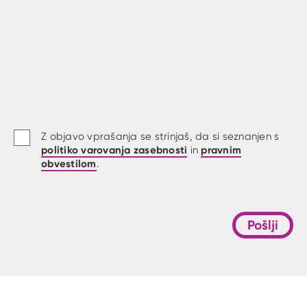
Z objavo vprašanja se strinjaš, da si seznanjen s
politiko varovanja zasebnosti
pravnim
in
obvestilom
.
Pošlji