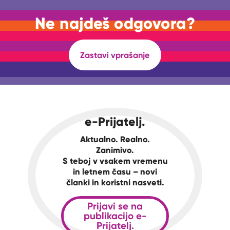
Ne najdeš odgovora?
Zastavi vprašanje
e-Prijatelj.
Aktualno. Realno.
Zanimivo.
S teboj v vsakem vremenu
in letnem času – novi
članki in koristni nasveti.
Prijavi se na
publikacijo e-
Prijatelj.