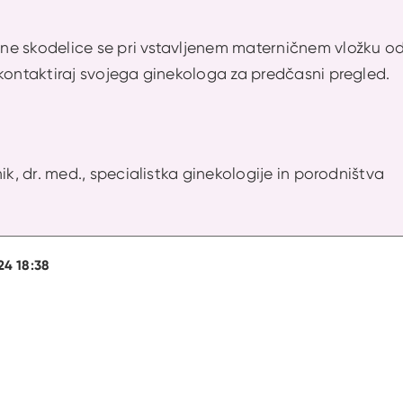
e skodelice se pri vstavljenem materničnem vložku od
kontaktiraj svojega ginekologa za predčasni pregled.
ik, dr. med., specialistka ginekologije in porodništva
24 18:38