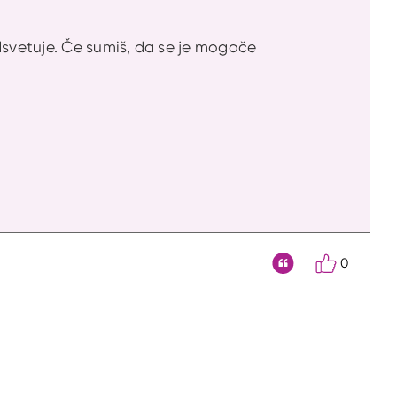
svetuje. Če sumiš, da se je mogoče
0
Citat