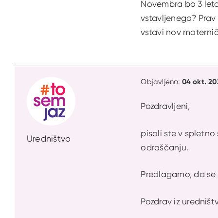
Novembra bo 3 leta
vstavljenega? Prav 
vstavi nov materničn
04 okt. 20
Objavljeno:
Pozdravljeni,
pisali ste v spletn
Uredništvo
odraščanju.
Predlagamo, da se 
Pozdrav iz uredništ