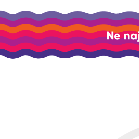
Ne na