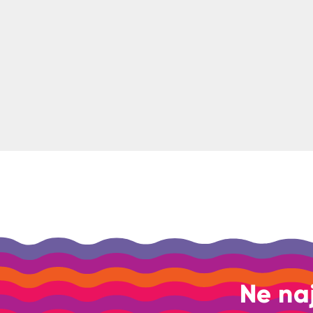
Ne na