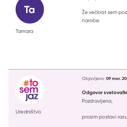
Ta
Že večkrat sem posk
narobe.
Tamara
09 mar. 20
Objavljeno:
Odgovor svetovalk
Pozdravljena,
Uredništvo
prosim postavi razu