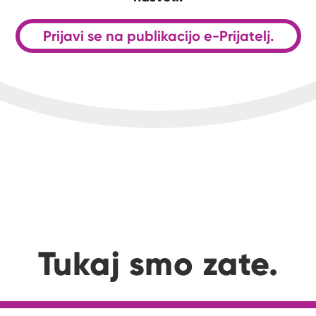
Prijavi se na publikacijo e-Prijatelj.
Tukaj smo zate.