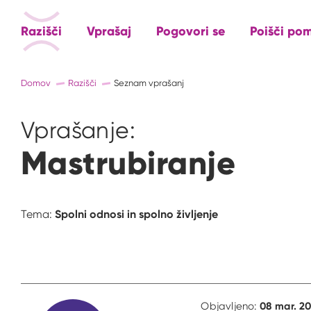
Razišči
Vprašaj
Pogovori se
Poišči po
Domov
Razišči
Seznam vprašanj
Vprašanje:
Mastrubiranje
Spolni odnosi in spolno življenje
Tema:
08 mar. 20
Objavljeno: