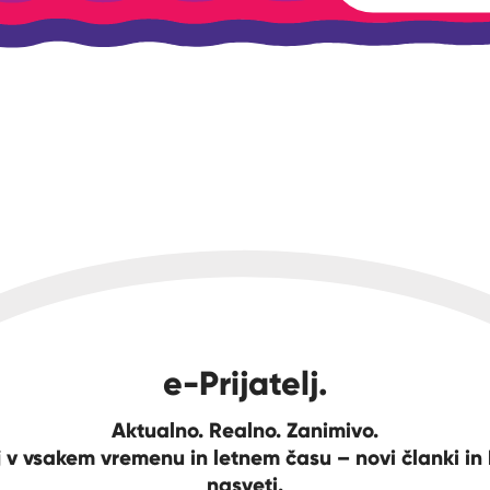
e-Prijatelj.
Aktualno. Realno. Zanimivo.
 v vsakem vremenu in letnem času – novi članki in 
nasveti.