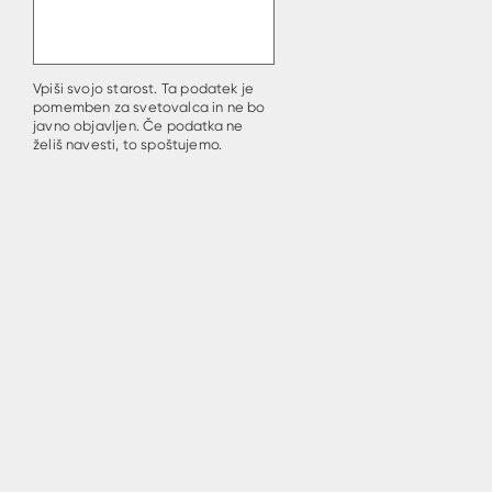
Vpiši svojo starost. Ta podatek je
pomemben za svetovalca in ne bo
javno objavljen. Če podatka ne
želiš navesti, to spoštujemo.