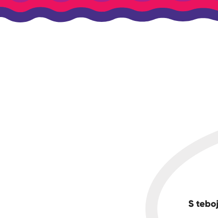
S teboj