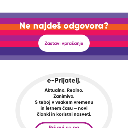
Ne najdeš odgovora?
Zastavi vprašanje
e-Prijatelj.
Aktualno. Realno.
Zanimivo.
S teboj v vsakem vremenu
in letnem času – novi
članki in koristni nasveti.
Prijavi se na