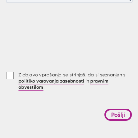
Z objavo vprašanja se strinjaš, da si seznanjen s
politiko varovanja zasebnosti
pravnim
in
obvestilom
.
Pošlji