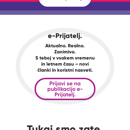
e-Prijatelj.
Aktualno. Realno.
Zanimivo.
S teboj v vsakem vremenu
in letnem času – novi
članki in koristni nasveti.
Prijavi se na
publikacijo e-
Prijatelj.
Tukaj smo zate.