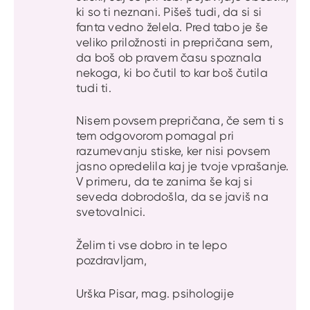
ki so ti neznani. Pišeš tudi, da si si
fanta vedno želela. Pred tabo je še
veliko priložnosti in prepričana sem,
da boš ob pravem času spoznala
nekoga, ki bo čutil to kar boš čutila
tudi ti.
Nisem povsem prepričana, če sem ti s
tem odgovorom pomagal pri
razumevanju stiske, ker nisi povsem
jasno opredelila kaj je tvoje vprašanje.
V primeru, da te zanima še kaj si
seveda dobrodošla, da se javiš na
svetovalnici.
Želim ti vse dobro in te lepo
pozdravljam,
Urška Pisar, mag. psihologije