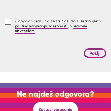
Z objavo vprašanja se strinjaš, da si seznanjen s
politiko varovanja zasebnosti
pravnim
in
obvestilom
.
Pošlji
Ne najdeš odgovora?
Zastavi vprašanje