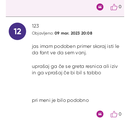
0
Citat
123
12
09 mar. 2023 20:08
Objavljeno:
jas imam podoben primer skoraj isti le
da fant ve da sem vanj.
uprašaj ga če se greta resnica ali iziv
in ga vprašaj če bi bil s tabbo
pri meni je bilo podobno
0
Citat