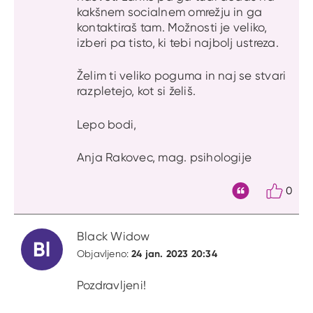
kakšnem socialnem omrežju in ga
kontaktiraš tam. Možnosti je veliko,
izberi pa tisto, ki tebi najbolj ustreza.
Želim ti veliko poguma in naj se stvari
razpletejo, kot si želiš.
Lepo bodi,
Anja Rakovec, mag. psihologije
0
Citat
Black Widow
Bl
24 jan. 2023 20:34
Objavljeno:
Pozdravljeni!