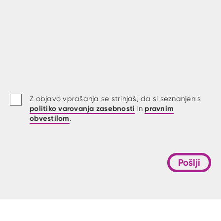
Z objavo vprašanja se strinjaš, da si seznanjen s
politiko varovanja zasebnosti
pravnim
in
obvestilom
.
Pošlji