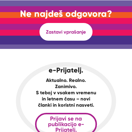
Ne najdeš odgovora?
Zastavi vprašanje
e-Prijatelj.
Aktualno. Realno.
Zanimivo.
S teboj v vsakem vremenu
in letnem času – novi
članki in koristni nasveti.
Prijavi se na
publikacijo e-
Prijatelj.