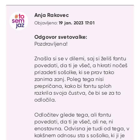
Anja Rakovec
19 jan. 2023 17:01
Objavljeno:
Odgovor svetovalke:
Pozdravljena!
Znašla si se v dilemi, saj si želiš fantu
povedati, da ti je všeč, a hkrati nočeš
prizadeti sošolke, ki se prav tako
zanima zanj. Poleg tega nisi
prepričana, kako bi fantu sploh
razkrila svoja čustva, če bi se za to
odločila.
Odločitev glede tega, ali fantu
povedati, da ti je všeč, ali ne, ni
enostavna. Odvisna je tudi od tega, v
kakšnem odnosu sta s sošolko, ki ji je