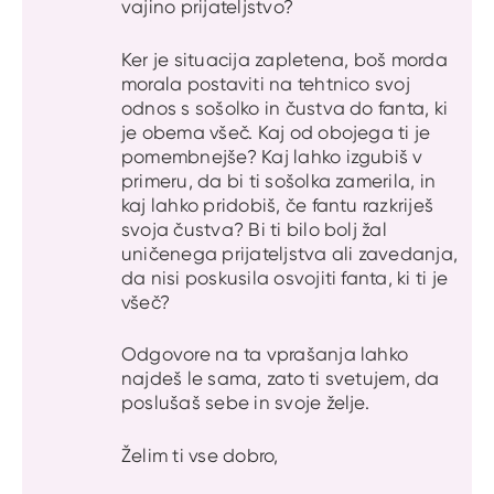
vajino prijateljstvo?
Ker je situacija zapletena, boš morda
morala postaviti na tehtnico svoj
odnos s sošolko in čustva do fanta, ki
je obema všeč. Kaj od obojega ti je
pomembnejše? Kaj lahko izgubiš v
primeru, da bi ti sošolka zamerila, in
kaj lahko pridobiš, če fantu razkriješ
svoja čustva? Bi ti bilo bolj žal
uničenega prijateljstva ali zavedanja,
da nisi poskusila osvojiti fanta, ki ti je
všeč?
Odgovore na ta vprašanja lahko
najdeš le sama, zato ti svetujem, da
poslušaš sebe in svoje želje.
Želim ti vse dobro,