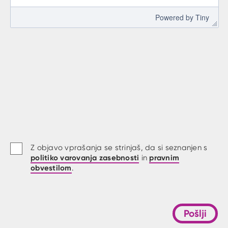
 Powered by 
Tiny
Z objavo vprašanja se strinjaš, da si seznanjen s
politiko varovanja zasebnosti
pravnim
in
obvestilom
.
Pošlji