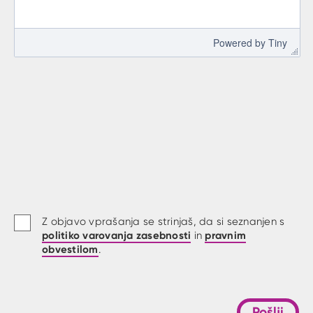
 Powered by 
Tiny
Z objavo vprašanja se strinjaš, da si seznanjen s
politiko varovanja zasebnosti
pravnim
in
obvestilom
.
Pošlji