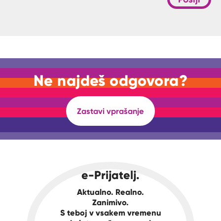
Ne najdeš odgovora?
Zastavi vprašanje
e-Prijatelj.
Aktualno. Realno.
Zanimivo.
S teboj v vsakem vremenu