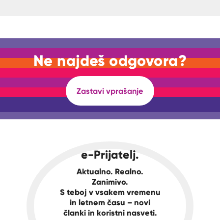
Ne najdeš odgovora?
Zastavi vprašanje
e-Prijatelj.
Aktualno. Realno.
Zanimivo.
S teboj v vsakem vremenu
in letnem času – novi
članki in koristni nasveti.