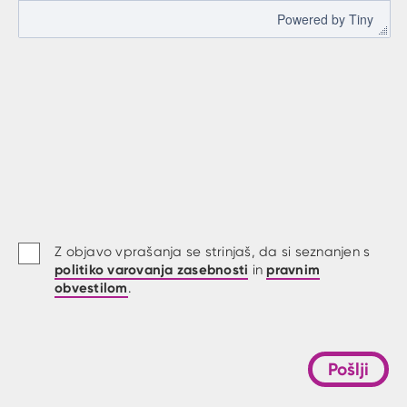
 Powered by 
Tiny
Z objavo vprašanja se strinjaš, da si seznanjen s
politiko varovanja zasebnosti
pravnim
in
obvestilom
.
Pošlji