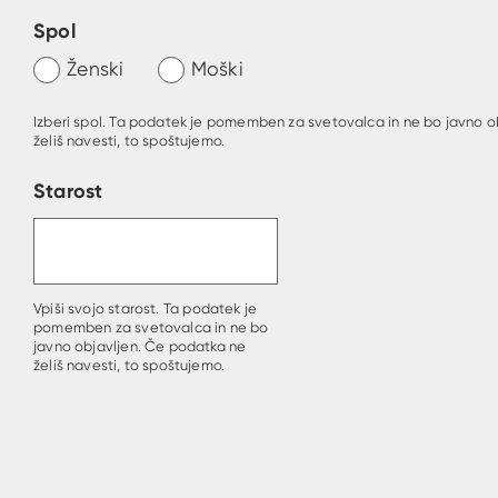
Spol
Ženski
Moški
Izberi spol. Ta podatek je pomemben za svetovalca in ne bo javno o
želiš navesti, to spoštujemo.
Starost
Vpiši svojo starost. Ta podatek je
pomemben za svetovalca in ne bo
javno objavljen. Če podatka ne
želiš navesti, to spoštujemo.