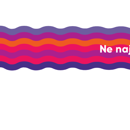
Ne na