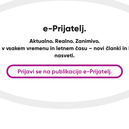
e-Prijatelj.
Aktualno. Realno. Zanimivo.
 v vsakem vremenu in letnem času – novi članki in 
nasveti.
Prijavi se na publikacijo e-Prijatelj.