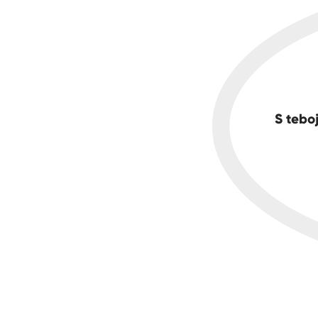
S teboj