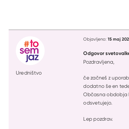
15 maj 202
Objavljeno:
Odgovor svetovalk
Pozdravljena,
Uredništvo
če začneš z uporabo
dodatno še en tede
Občasna obdobja br
odsvetujejo.
Lep pozdrav.