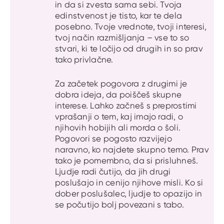
in da si zvesta sama sebi. Tvoja
edinstvenost je tisto, kar te dela
posebno. Tvoje vrednote, tvoji interesi,
tvoj način razmišljanja – vse to so
stvari, ki te ločijo od drugih in so prav
tako privlačne.
Za začetek pogovora z drugimi je
dobra ideja, da poiščeš skupne
interese. Lahko začneš s preprostimi
vprašanji o tem, kaj imajo radi, o
njihovih hobijih ali morda o šoli.
Pogovori se pogosto razvijejo
naravno, ko najdete skupno temo. Prav
tako je pomembno, da si prisluhneš.
Ljudje radi čutijo, da jih drugi
poslušajo in cenijo njihove misli. Ko si
dober poslušalec, ljudje to opazijo in
se počutijo bolj povezani s tabo.