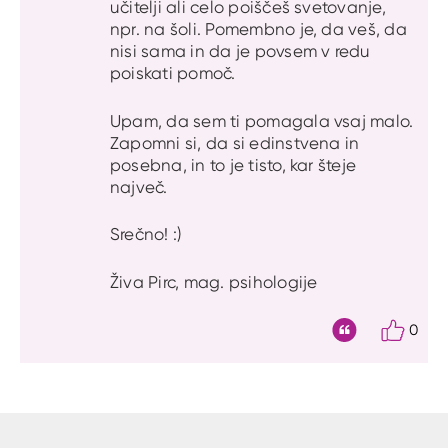
učitelji ali celo poiščeš svetovanje,
npr. na šoli. Pomembno je, da veš, da
nisi sama in da je povsem v redu
poiskati pomoč.
Upam, da sem ti pomagala vsaj malo.
Zapomni si, da si edinstvena in
posebna, in to je tisto, kar šteje
največ.
Srečno! :)
Živa Pirc, mag. psihologije
0
Citat