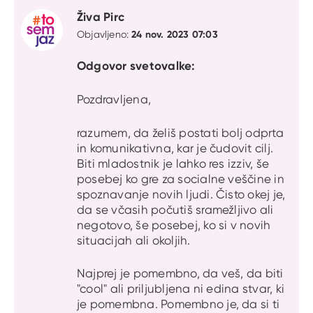
Živa Pirc
24 nov. 2023 07:03
Objavljeno:
Odgovor svetovalke:
Pozdravljena,
razumem, da želiš postati bolj odprta
in komunikativna, kar je čudovit cilj.
Biti mladostnik je lahko res izziv, še
posebej ko gre za socialne veščine in
spoznavanje novih ljudi. Čisto okej je,
da se včasih počutiš sramežljivo ali
negotovo, še posebej, ko si v novih
situacijah ali okoljih.
Najprej je pomembno, da veš, da biti
"cool" ali priljubljena ni edina stvar, ki
je pomembna. Pomembno je, da si ti