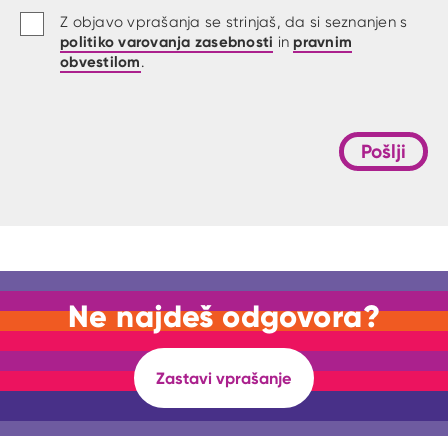
Z objavo vprašanja se strinjaš, da si seznanjen s
politiko varovanja zasebnosti
pravnim
in
obvestilom
.
Pošlji
Ne najdeš odgovora?
Zastavi vprašanje