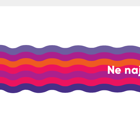
Ne na