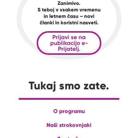
Zanimivo.
S teboj v vsakem vremenu
in letnem času – novi
članki in koristni nasveti.
Prijavi se na
publikacijo e-
Prijatelj.
Tukaj smo zate.
O programu
Naši strokovnjaki