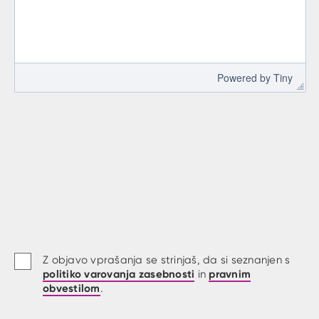
 Powered by 
Tiny
Z objavo vprašanja se strinjaš, da si seznanjen s
politiko varovanja zasebnosti
pravnim
in
obvestilom
.