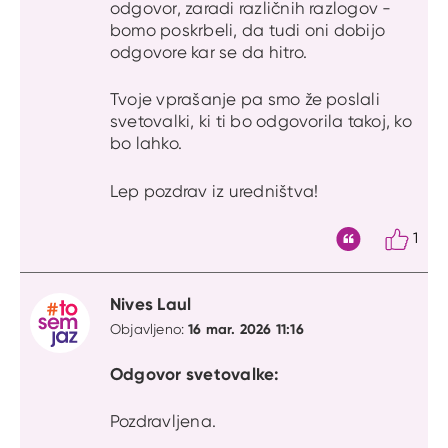
odgovor, zaradi različnih razlogov -
bomo poskrbeli, da tudi oni dobijo
odgovore kar se da hitro.
Tvoje vprašanje pa smo že poslali
svetovalki, ki ti bo odgovorila takoj, ko
bo lahko.
Lep pozdrav iz uredništva!
1
Citat
Nives Laul
16 mar. 2026 11:16
Objavljeno:
Odgovor svetovalke:
Pozdravljena.