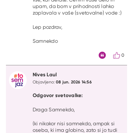
upam, da bom v prihodnosti lahko
zaplavala v vaše (svetovalne) vode :)
Lep pozdrav,
Samnekdo
0
Citat
Nives Laul
08 jun. 2026 14:56
Objavljeno:
Odgovor svetovalke:
Draga Samnekdo,
(ki nikakor nisi samnekdo, ampak si
oseba, ki ima globino, zato si jo tudi