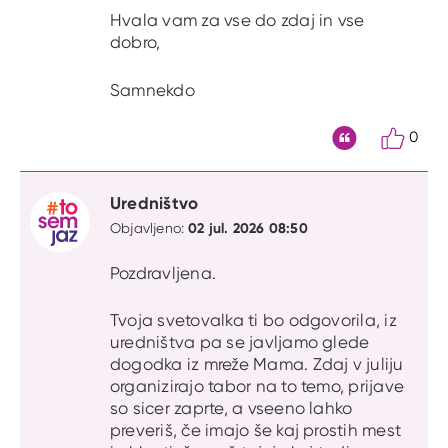
Hvala vam za vse do zdaj in vse
dobro,
Samnekdo
0
Citat
Uredništvo
02 jul. 2026 08:50
Objavljeno:
Pozdravljena.
Tvoja svetovalka ti bo odgovorila, iz
uredništva pa se javljamo glede
dogodka iz mreže Mama. Zdaj v juliju
organizirajo tabor na to temo, prijave
so sicer zaprte, a vseeno lahko
preveriš, če imajo še kaj prostih mest