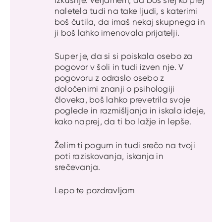
naletela tudi na take ljudi, s katerimi
boš čutila, da imaš nekaj skupnega in
ji boš lahko imenovala prijatelji.
Super je, da si si poiskala osebo za
pogovor v šoli in tudi izven nje. V
pogovoru z odraslo osebo z
določenimi znanji o psihologiji
človeka, boš lahko prevetrila svoje
poglede in razmišljanja in iskala ideje,
kako naprej, da ti bo lažje in lepše.
Želim ti pogum in tudi srečo na tvoji
poti raziskovanja, iskanja in
srečevanja.
Lepo te pozdravljam