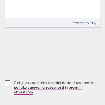
 Powered by 
Tiny
Z objavo vprašanja se strinjaš, da si seznanjen s
politiko varovanja zasebnosti
pravnim
in
obvestilom
.