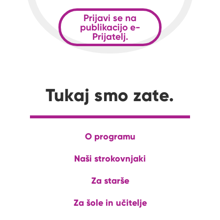
Prijavi se na
publikacijo e-
Prijatelj.
Tukaj smo zate.
O programu
Naši strokovnjaki
Za starše
Za šole in učitelje