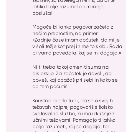
lahko bolje razumel ali mirneje
poslušal.
Mogoče bi lahko pogovor začela z
nečim preprostim, na primer:
»Zadnje čase imam občutek, da mi je
v šoli težje kot prej in me to skrbi. Rada
bi vama povedala, kaj se mi dogaja.«
Ni ti treba takoj omeniti suma na
disleksijo. Za začetek je dovolj, da
poveš, kaj opažaš pri sebi in kako se
ob tem počutiš.
Koristno bi bilo tudi, da se o svojih
težavah najprej pogovoriš s šolsko
svetovalno službo, ki ima izkušnje z
učnimi težavami. Pomagajo ti lahko
bolje razumeti, kaj se dogaja, ter