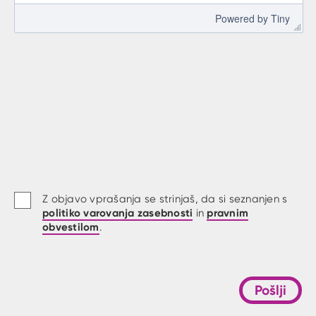
 Powered by 
Tiny
Z objavo vprašanja se strinjaš, da si seznanjen s
politiko varovanja zasebnosti
pravnim
in
obvestilom
.
Pošlji