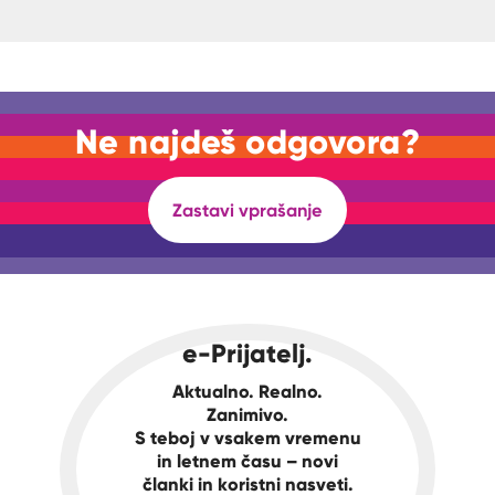
Ne najdeš odgovora?
Zastavi vprašanje
e-Prijatelj.
Aktualno. Realno.
Zanimivo.
S teboj v vsakem vremenu
in letnem času – novi
članki in koristni nasveti.