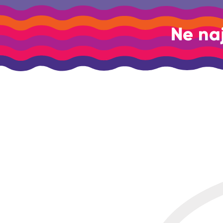
Ne na