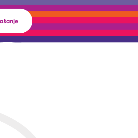
rašanje