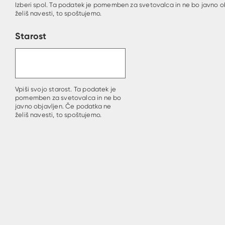
Izberi spol. Ta podatek je pomemben za svetovalca in ne bo javno o
želiš navesti, to spoštujemo.
Starost
Vpiši svojo starost. Ta podatek je
pomemben za svetovalca in ne bo
javno objavljen. Če podatka ne
želiš navesti, to spoštujemo.