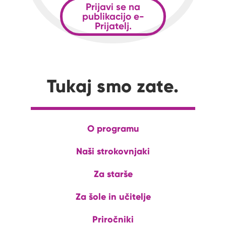
Prijavi se na
publikacijo e-
Prijatelj.
Tukaj smo zate.
O programu
Naši strokovnjaki
Za starše
Za šole in učitelje
Priročniki