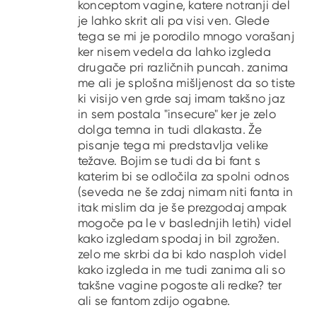
konceptom vagine, katere notranji del
je lahko skrit ali pa visi ven. Glede
tega se mi je porodilo mnogo vorašanj
ker nisem vedela da lahko izgleda
drugače pri različnih puncah. zanima
me ali je splošna mišljenost da so tiste
ki visijo ven grde saj imam takšno jaz
in sem postala "insecure" ker je zelo
dolga temna in tudi dlakasta. Že
pisanje tega mi predstavlja velike
težave. Bojim se tudi da bi fant s
katerim bi se odločila za spolni odnos
(seveda ne še zdaj nimam niti fanta in
itak mislim da je še prezgodaj ampak
mogoče pa le v baslednjih letih) videl
kako izgledam spodaj in bil zgrožen.
zelo me skrbi da bi kdo nasploh videl
kako izgleda in me tudi zanima ali so
takšne vagine pogoste ali redke? ter
ali se fantom zdijo ogabne.