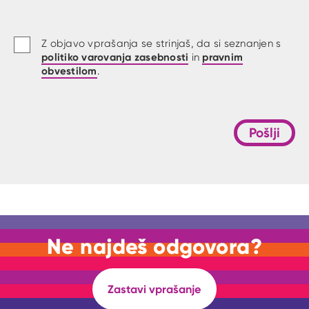
Z objavo vprašanja se strinjaš, da si seznanjen s
politiko varovanja zasebnosti
pravnim
in
obvestilom
.
Pošlji
Ne najdeš odgovora?
Zastavi vprašanje