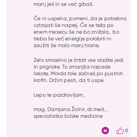
manj ješ in se več gibaš.
Če ni uspeha, pomeni, da je potrebno
vztrajati še naprej. Če se teža po
enem mesecu še ne bo znižala, bo
treba še več energije porabiti in
zaužiti še malo manj hrane.
Zelo smiselno je črtati vse sladke jedi
in prigrizke. To zmanjša napade
lakote. Morda tole začneš po pustnih
krofih. Držim pesti, da ti uspe.
Lepo te pozdravljam,
mag. Damjana Žolnir, dr.med.,
specialistka šolske medicine
0