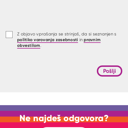
Z objavo vprašanja se strinjaš, da si seznanjen s
politiko varovanja zasebnosti
pravnim
in
obvestilom
.
Pošlji
Ne najdeš odgovora?