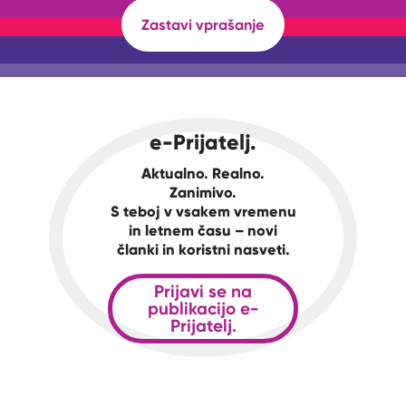
Zastavi vprašanje
e-Prijatelj.
Aktualno. Realno.
Zanimivo.
S teboj v vsakem vremenu
in letnem času – novi
članki in koristni nasveti.
Prijavi se na
publikacijo e-
Prijatelj.