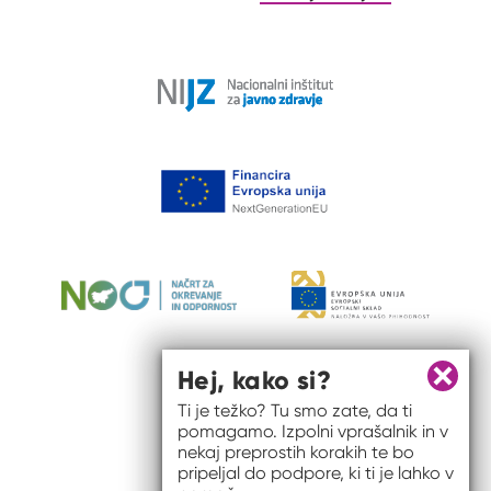
Hej, kako si?
Zapri 
Ti je težko? Tu smo zate, da ti
pomagamo. Izpolni vprašalnik in v
nekaj preprostih korakih te bo
pripeljal do podpore, ki ti je lahko v