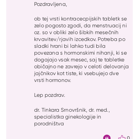
Pozdravljena,
ob tej vrsti kontracecpijskih tabletk se
zelo pogosto zgodi, da menstruacij ni
oz. so v obliki zelo šibkih mesečnih
krvavitev/rjavih izcedkov. Potreba po
sladki hrani bi lahko tudi bila
povezana s hormonskimi nihanji, ki se
dogajajo vsak mesec, saj te tabletke
običajno ne zavrejo v celoti delovanja
jajčnikov kot tiste, ki vsebujejo dve
vrsti hormonov.
Lep pozdrav.
dr. Tinkara Srnovršnik, dr. med.,
specialistka ginekologije in
porodništva
0