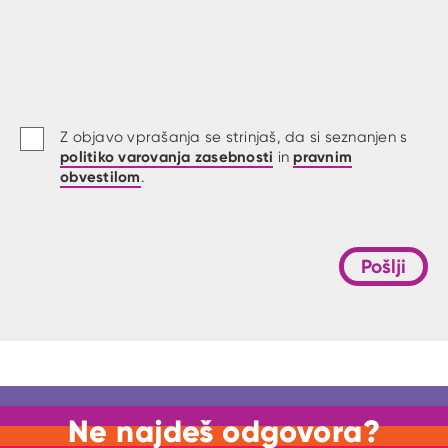
Z objavo vprašanja se strinjaš, da si seznanjen s
politiko varovanja zasebnosti
pravnim
in
obvestilom
.
Pošlji
Ne najdeš odgovora?