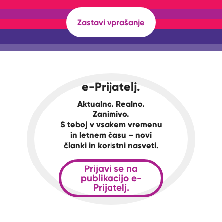
Zastavi vprašanje
e-Prijatelj.
Aktualno. Realno.
Zanimivo.
S teboj v vsakem vremenu
in letnem času – novi
članki in koristni nasveti.
Prijavi se na
publikacijo e-
Prijatelj.