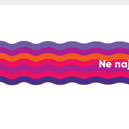
Ne na