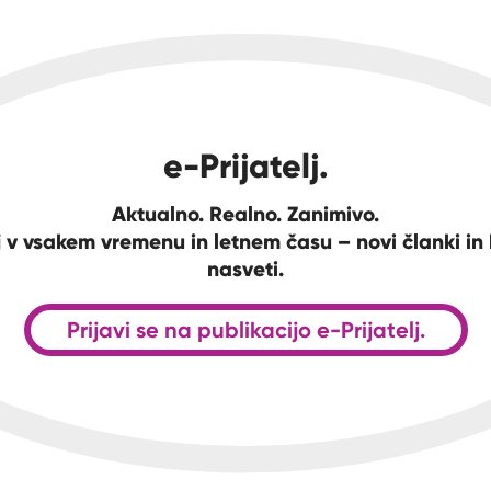
e-Prijatelj.
Aktualno. Realno. Zanimivo.
 v vsakem vremenu in letnem času – novi članki in 
nasveti.
Prijavi se na publikacijo e-Prijatelj.