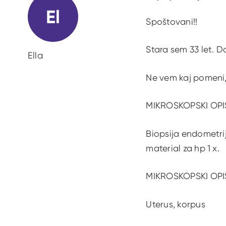
El
Spoštovani!!
Stara sem 33 let. D
Ella
Ne vem kaj pomeni, 
MIKROSKOPSKI OPI
Biopsija endometrija
material za hp 1 x.
MIKROSKOPSKI OPI
Uterus, korpus