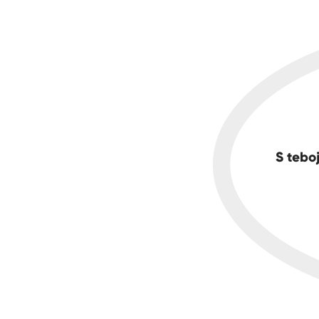
S teboj