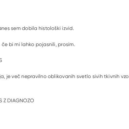
anes sem dobila histološki izvid.
če bi mi lahko pojasnili, prosim.
S
, je več nepravilno oblikovanih svetlo sivih tkivnih vzo
S Z DIAGNOZO