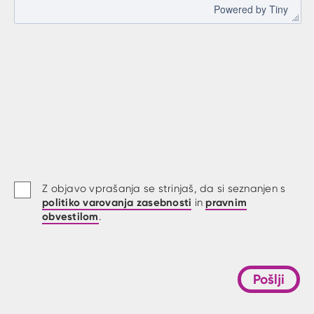
 Powered by 
Tiny
Z objavo vprašanja se strinjaš, da si seznanjen s
politiko varovanja zasebnosti
pravnim
in
obvestilom
.
Pošlji