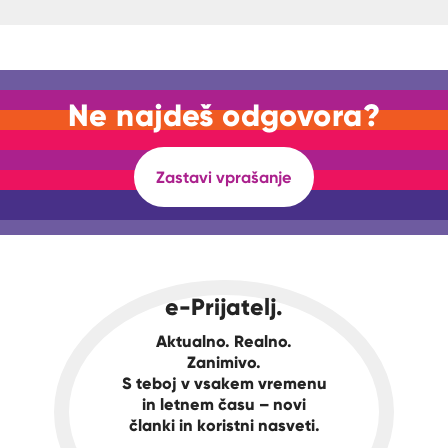
Ne najdeš odgovora?
Zastavi vprašanje
e-Prijatelj.
Aktualno. Realno.
Zanimivo.
S teboj v vsakem vremenu
in letnem času – novi
članki in koristni nasveti.