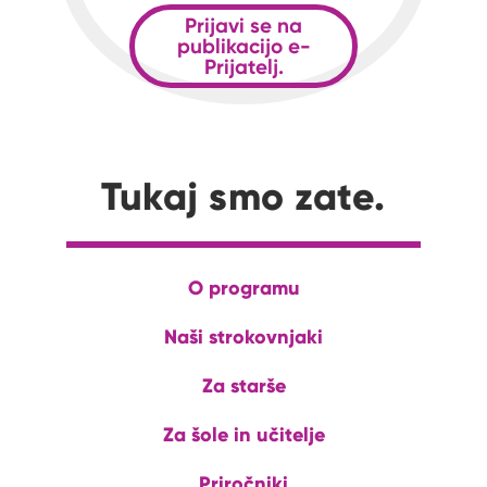
Prijavi se na
publikacijo e-
Prijatelj.
Tukaj smo zate.
O programu
Naši strokovnjaki
Za starše
Za šole in učitelje
Priročniki