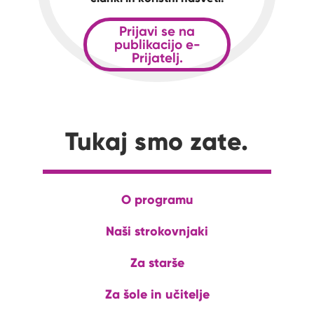
Prijavi se na
publikacijo e-
Prijatelj.
Tukaj smo zate.
O programu
Naši strokovnjaki
Za starše
Za šole in učitelje