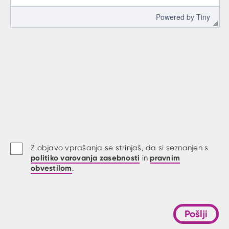
 Powered by 
Tiny
Z objavo vprašanja se strinjaš, da si seznanjen s
politiko varovanja zasebnosti
pravnim
in
obvestilom
.
Pošlji