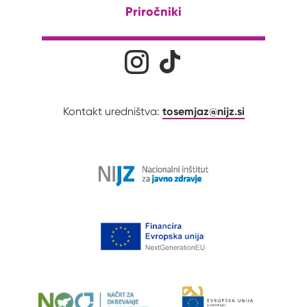
Priročniki
Družabna omrežja
Na naš Instagram profil
Na naš Tiktok profil
tosemjaz@nijz.si
Kontakt uredništva: